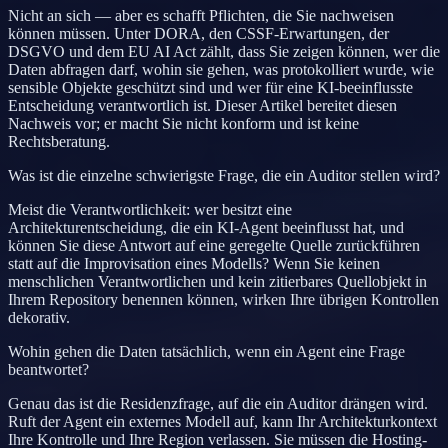
Nicht an sich — aber es schafft Pflichten, die Sie nachweisen
können müssen. Unter DORA, den CSSF-Erwartungen, der
DSGVO und dem EU AI Act zählt, dass Sie zeigen können, wer die
Daten abfragen darf, wohin sie gehen, was protokolliert wurde, wie
sensible Objekte geschützt sind und wer für eine KI-beeinflusste
Entscheidung verantwortlich ist. Dieser Artikel bereitet diesen
Nachweis vor; er macht Sie nicht konform und ist keine
Rechtsberatung.
Was ist die einzelne schwierigste Frage, die ein Auditor stellen wird?
Meist die Verantwortlichkeit: wer besitzt eine
Architekturentscheidung, die ein KI-Agent beeinflusst hat, und
können Sie diese Antwort auf eine geregelte Quelle zurückführen
statt auf die Improvisation eines Modells? Wenn Sie keinen
menschlichen Verantwortlichen und kein zitierbares Quellobjekt in
Ihrem Repository benennen können, wirken Ihre übrigen Kontrollen
dekorativ.
Wohin gehen die Daten tatsächlich, wenn ein Agent eine Frage
beantwortet?
Genau das ist die Residenzfrage, auf die ein Auditor drängen wird.
Ruft der Agent ein externes Modell auf, kann Ihr Architekturkontext
Ihre Kontrolle und Ihre Region verlassen. Sie müssen die Hosting-