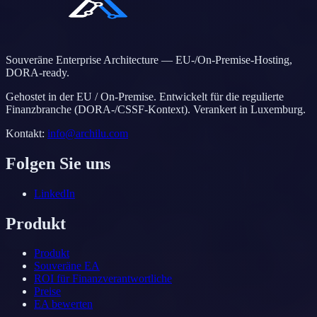
Souveräne Enterprise Architecture — EU-/On-Premise-Hosting,
DORA-ready.
Gehostet in der EU / On-Premise. Entwickelt für die regulierte
Finanzbranche (DORA-/CSSF-Kontext). Verankert in Luxemburg.
Kontakt
:
info@archilu.com
Folgen Sie uns
LinkedIn
Produkt
Produkt
Souveräne EA
ROI für Finanzverantwortliche
Preise
EA bewerten