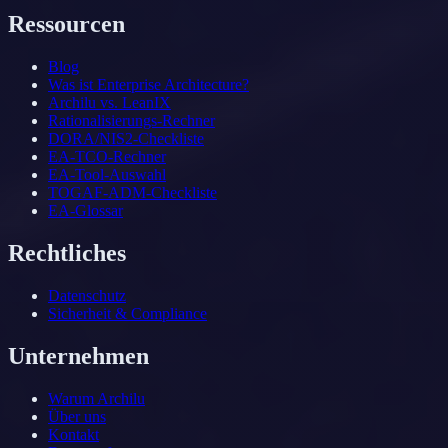
Ressourcen
Blog
Was ist Enterprise Architecture?
Archilu vs. LeanIX
Rationalisierungs-Rechner
DORA/NIS2-Checkliste
EA-TCO-Rechner
EA-Tool-Auswahl
TOGAF-ADM-Checkliste
EA-Glossar
Rechtliches
Datenschutz
Sicherheit & Compliance
Unternehmen
Warum Archilu
Über uns
Kontakt