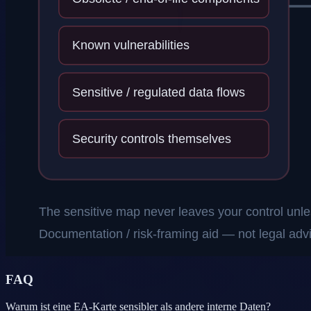
FAQ
Warum ist eine EA-Karte sensibler als andere interne Daten?