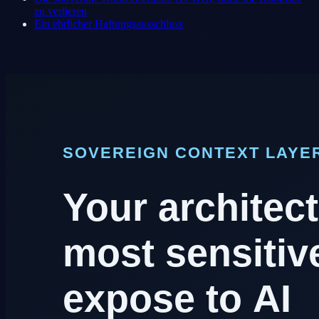
zu verlieren
Ein ehrlicher Haftungsausschluss