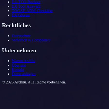
EA-TCO-Rechner
EA-Tool-Auswahl
TOGAF-ADM-Checkliste
EA-Glossar
Rechtliches
Datenschutz
Sicherheit & Compliance
Unternehmen
Warum Archilu
Über uns
Kontakt
Demo anfragen
©
2026
Archilu.
Alle Rechte vorbehalten.