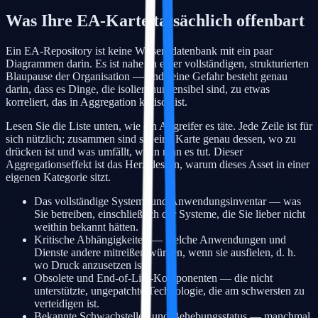
Was Ihre EA-Karte tatsächlich offenbart
Ein EA-Repository ist keine Wissensdatenbank mit ein paar
Diagrammen darin. Es ist nahe an einer vollständigen, strukturierten
Blaupause der Organisation — und seine Gefahr besteht genau
darin, dass es Dinge, die isoliert nur sensibel sind, zu etwas
korreliert, das in Aggregation kritisch ist.
Lesen Sie die Liste unten, wie ein Angreifer es täte. Jede Zeile ist für
sich nützlich; zusammen sind sie eine Karte genau dessen, wo zu
drücken ist und was umfällt, wenn man es tut. Dieser
Aggregationseffekt ist das Herz dessen, warum dieses Asset in einer
eigenen Kategorie sitzt.
Das vollständige System- und Anwendungsinventar — was
Sie betreiben, einschließlich der Systeme, die Sie lieber nicht
weithin bekannt hätten.
Kritische Abhängigkeiten — welche Anwendungen und
Dienste andere mitreißen würden, wenn sie ausfielen, d. h.
wo Druck anzusetzen ist.
Obsolete und End-of-Life-Komponenten — die nicht
unterstützte, ungepatchte Technologie, die am schwersten zu
verteidigen ist.
Bekannte Schwachstellen und Behebungsstatus — manchmal