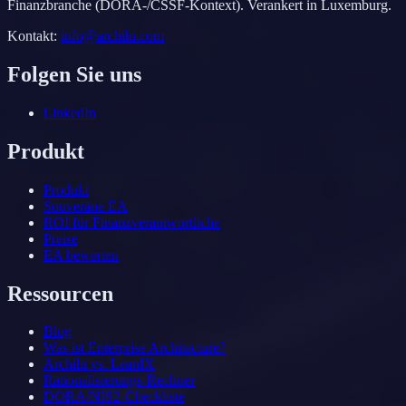
Finanzbranche (DORA-/CSSF-Kontext). Verankert in Luxemburg.
Kontakt
:
info@archilu.com
Folgen Sie uns
LinkedIn
Produkt
Produkt
Souveräne EA
ROI für Finanzverantwortliche
Preise
EA bewerten
Ressourcen
Blog
Was ist Enterprise Architecture?
Archilu vs. LeanIX
Rationalisierungs-Rechner
DORA/NIS2-Checkliste