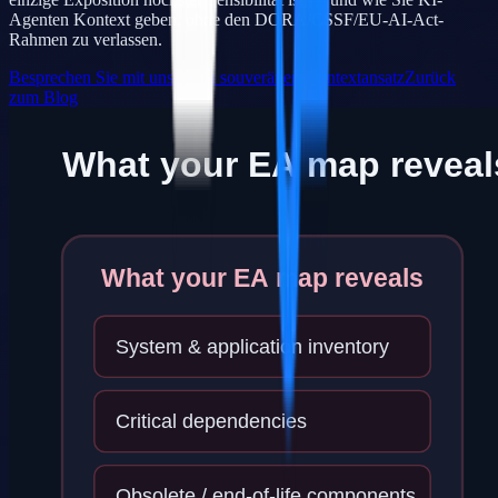
Agenten Kontext geben, ohne den DORA/CSSF/EU-AI-Act-
Rahmen zu verlassen.
Besprechen Sie mit uns einen souveränen Kontextansatz
Zurück
zum Blog