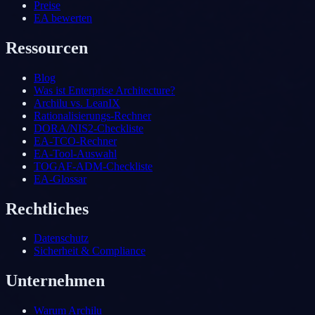
Preise
EA bewerten
Ressourcen
Blog
Was ist Enterprise Architecture?
Archilu vs. LeanIX
Rationalisierungs-Rechner
DORA/NIS2-Checkliste
EA-TCO-Rechner
EA-Tool-Auswahl
TOGAF-ADM-Checkliste
EA-Glossar
Rechtliches
Datenschutz
Sicherheit & Compliance
Unternehmen
Warum Archilu