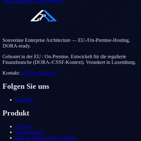
Demo anfragen
Tarife ansehen
Souveräne Enterprise Architecture — EU-/On-Premise-Hosting,
DORA-ready.
Gehostet in der EU / On-Premise. Entwickelt für die regulierte
Finanzbranche (DORA-/CSSF-Kontext). Verankert in Luxemburg.
Kontakt
:
info@archilu.com
Folgen Sie uns
LinkedIn
Produkt
Produkt
Souveräne EA
ROI für Finanzverantwortliche