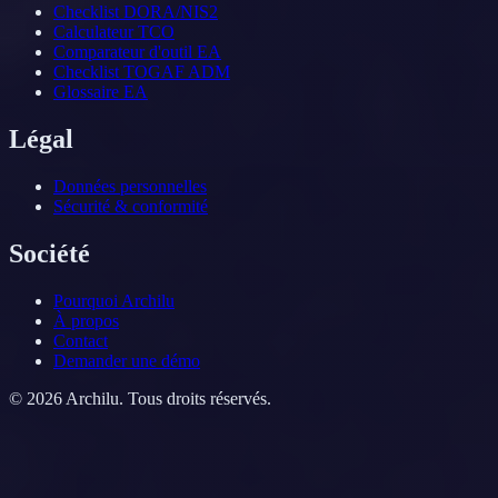
Checklist DORA/NIS2
Calculateur TCO
Comparateur d'outil EA
Checklist TOGAF ADM
Glossaire EA
Légal
Données personnelles
Sécurité & conformité
Société
Pourquoi Archilu
À propos
Contact
Demander une démo
©
2026
Archilu.
Tous droits réservés.