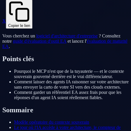
X
Copier le lien
Vous cherchez un
logiciel d'architecture d'entreprise
? Consultez
notre
guide d'évaluation d'outil EA
et lancez l'
évaluation de maturité
EA
.
Points clés
Pourquoi le MCP n'est que de la tuyauterie — et le contexte
souverain gouverné derrière est le vrai différenciateur.
Comment laisser des agents IA raisonner sur votre architecture
sans envoyer la carto de votre SI vers des clouds externes.
Comment garder un référentiel EA assez frais pour que les
réponses d'un agent IA soient réellement fiables.
Sommaire
Modèle opératoire du contexte souverain
Le jour où l'IA accède à votre architecture, le compteur de