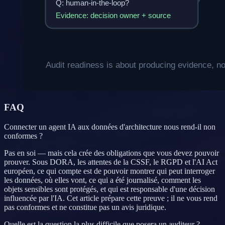
FAQ
Connecter un agent IA aux données d'architecture nous rend-il non
conformes ?
Pas en soi — mais cela crée des obligations que vous devez pouvoir
prouver. Sous DORA, les attentes de la CSSF, le RGPD et l'AI Act
européen, ce qui compte est de pouvoir montrer qui peut interroger
les données, où elles vont, ce qui a été journalisé, comment les
objets sensibles sont protégés, et qui est responsable d'une décision
influencée par l'IA. Cet article prépare cette preuve ; il ne vous rend
pas conformes et ne constitue pas un avis juridique.
Quelle est la question la plus difficile que posera un auditeur ?