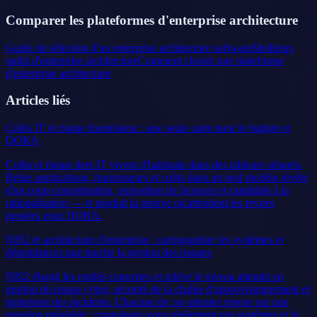
Comparer les plateformes d'enterprise architecture
Guide de sélection d'un enterprise architecture software
Meilleurs
outils d'enterprise architecture
Comment choisir une plateforme
d'enterprise architecture
Articles liés
Coûts IT et risque fournisseur : une seule carte pour le budget et
DORA
Coûts et risque tiers IT vivent d'habitude dans des tableurs séparés.
Relier applications, fournisseurs et coûts dans un seul modèle révèle
d'un coup concentration, exposition de licences et candidats à la
rationalisation — et produit la preuve qu'attendent les revues
pensées pour DORA.
NIS2 et architecture d'entreprise : cartographier les systèmes et
dépendances que touche la gestion des risques
NIS2 élargit les entités couvertes et relève le niveau attendu en
gestion du risque cyber, sécurité de la chaîne d'approvisionnement et
traitement des incidents. Chacune de ces attentes repose sur une
question préalable : connaissez-vous réellement vos systèmes et la