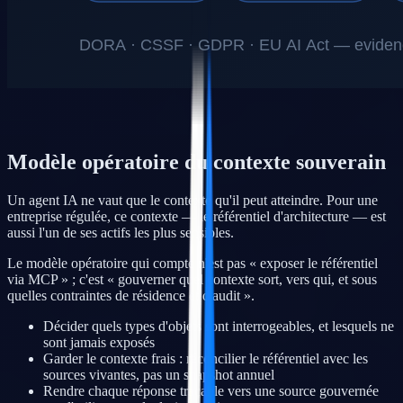
Modèle opératoire du contexte souverain
Un agent IA ne vaut que le contexte qu'il peut atteindre. Pour une
entreprise régulée, ce contexte — le référentiel d'architecture — est
aussi l'un de ses actifs les plus sensibles.
Le modèle opératoire qui compte n'est pas « exposer le référentiel
via MCP » ; c'est « gouverner quel contexte sort, vers qui, et sous
quelles contraintes de résidence et d'audit ».
Décider quels types d'objets sont interrogeables, et lesquels ne
sont jamais exposés
Garder le contexte frais : réconcilier le référentiel avec les
sources vivantes, pas un snapshot annuel
Rendre chaque réponse traçable vers une source gouvernée