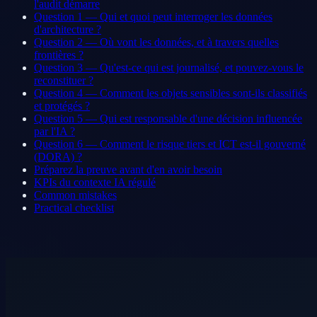
l'audit démarre
Question 1 — Qui et quoi peut interroger les données
d'architecture ?
Question 2 — Où vont les données, et à travers quelles
frontières ?
Question 3 — Qu'est-ce qui est journalisé, et pouvez-vous le
reconstituer ?
Question 4 — Comment les objets sensibles sont-ils classifiés
et protégés ?
Question 5 — Qui est responsable d'une décision influencée
par l'IA ?
Question 6 — Comment le risque tiers et ICT est-il gouverné
(DORA) ?
Préparez la preuve avant d'en avoir besoin
KPIs du contexte IA régulé
Common mistakes
Practical checklist