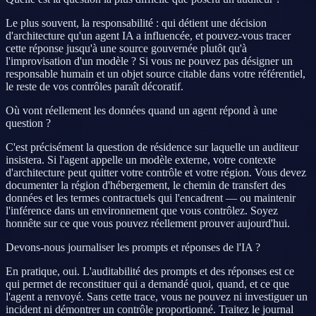
Le plus souvent, la responsabilité : qui détient une décision
d'architecture qu'un agent IA a influencée, et pouvez-vous tracer
cette réponse jusqu'à une source gouvernée plutôt qu'à
l'improvisation d'un modèle ? Si vous ne pouvez pas désigner un
responsable humain et un objet source citable dans votre référentiel,
le reste de vos contrôles paraît décoratif.
Où vont réellement les données quand un agent répond à une
question ?
C'est précisément la question de résidence sur laquelle un auditeur
insistera. Si l'agent appelle un modèle externe, votre contexte
d'architecture peut quitter votre contrôle et votre région. Vous devez
documenter la région d'hébergement, le chemin de transfert des
données et les termes contractuels qui l'encadrent — ou maintenir
l'inférence dans un environnement que vous contrôlez. Soyez
honnête sur ce que vous pouvez réellement prouver aujourd'hui.
Devons-nous journaliser les prompts et réponses de l'IA ?
En pratique, oui. L'auditabilité des prompts et des réponses est ce
qui permet de reconstituer qui a demandé quoi, quand, et ce que
l'agent a renvoyé. Sans cette trace, vous ne pouvez ni investiguer un
incident ni démontrer un contrôle proportionné. Traitez le journal