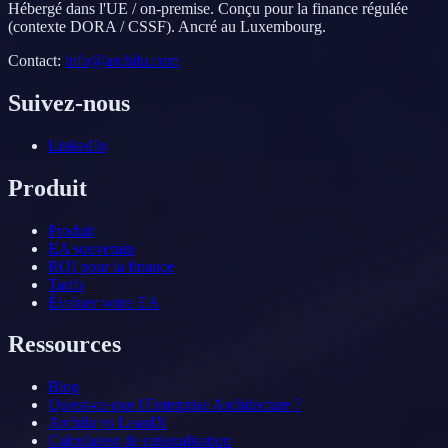
Hébergé dans l'UE / on-premise. Conçu pour la finance régulée
(contexte DORA / CSSF). Ancré au Luxembourg.
Contact
:
info@archilu.com
Suivez-nous
LinkedIn
Produit
Produit
EA souverain
ROI pour la finance
Tarifs
Évaluer votre EA
Ressources
Blog
Qu'est-ce que l'Enterprise Architecture ?
Archilu vs LeanIX
Calculateur de rationalisation