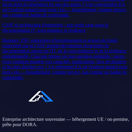
façon dont ils dépendent les uns des autres ? Une cartographie EA
est l'endroit naturel pour tenir cela — honnêtement, comme preuve,
pas comme un badge de conformité.
CSSF et architecture d'entreprise : une seule carte pour la
documentation IT, sous-traitance et résilience
Banques, PSF, entreprises d'investissement et acteurs de fonds
supervisés par la CSSF portent des attentes récurrentes de
documentation autour de l'IT, de la sous-traitance et de la résilience
opérationnelle. Chacune repose sur une question préalable : savez-
vous vraiment montrer vos capacités, applications, flux de données
et les tiers derrière eux ? Un référentiel EA est l'endroit naturel pour
tenir cela — honnêtement, comme preuve, pas comme un badge de
conformité.
Enterprise architecture souveraine — hébergement UE / on-premise,
prête pour DORA.