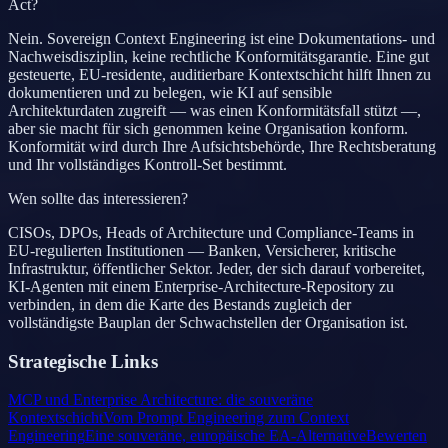
Act?
Nein. Sovereign Context Engineering ist eine Dokumentations- und
Nachweisdisziplin, keine rechtliche Konformitätsgarantie. Eine gut
gesteuerte, EU-residente, auditierbare Kontextschicht hilft Ihnen zu
dokumentieren und zu belegen, wie KI auf sensible
Architekturdaten zugreift — was einen Konformitätsfall stützt —,
aber sie macht für sich genommen keine Organisation konform.
Konformität wird durch Ihre Aufsichtsbehörde, Ihre Rechtsberatung
und Ihr vollständiges Kontroll-Set bestimmt.
Wen sollte das interessieren?
CISOs, DPOs, Heads of Architecture und Compliance-Teams in
EU-regulierten Institutionen — Banken, Versicherer, kritische
Infrastruktur, öffentlicher Sektor. Jeder, der sich darauf vorbereitet,
KI-Agenten mit einem Enterprise-Architecture-Repository zu
verbinden, in dem die Karte des Bestands zugleich der
vollständigste Bauplan der Schwachstellen der Organisation ist.
Strategische Links
MCP und Enterprise Architecture: die souveräne
Kontextschicht
Vom Prompt Engineering zum Context
Engineering
Eine souveräne, europäische EA-Alternative
Bewerten