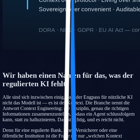
Wir haben einen Namen für das, was der
regulierten KI fehlt
Alle sind sich inzwischen einig, dass der Engpass für nützliche KI
nicht das Modell ist — es ist der Kontext. Die Branche nennt die
Antwort Context Engineering: die Disziplin, genau die richtigen
Informationen zusammenzustellen, sodass ein Agent schlussfolgern
kann, statt zu halluzinieren. Das ist richtig, und es reicht nicht.
Denn für eine regulierte Bank, einen Versicherer oder eine
öffentliche Institution ist die Frage nie nur „welchen Kontext