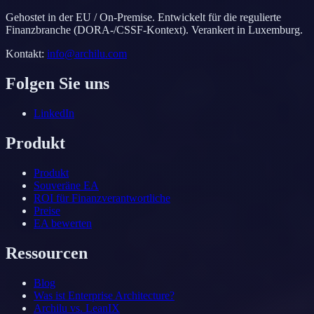
Gehostet in der EU / On-Premise. Entwickelt für die regulierte
Finanzbranche (DORA-/CSSF-Kontext). Verankert in Luxemburg.
Kontakt
:
info@archilu.com
Folgen Sie uns
LinkedIn
Produkt
Produkt
Souveräne EA
ROI für Finanzverantwortliche
Preise
EA bewerten
Ressourcen
Blog
Was ist Enterprise Architecture?
Archilu vs. LeanIX