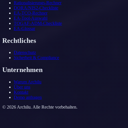
Rationalisierungs-Rechner
DORA/NIS2-Checkliste
EA-TCO-Rechner
EA-Tool-Auswahl
TOGAF-ADM-Checkliste
EA-Glossar
Rechtliches
Datenschutz
Sicherheit & Compliance
Unternehmen
Warum Archilu
Über uns
Kontakt
Demo anfragen
©
2026
Archilu.
Alle Rechte vorbehalten.