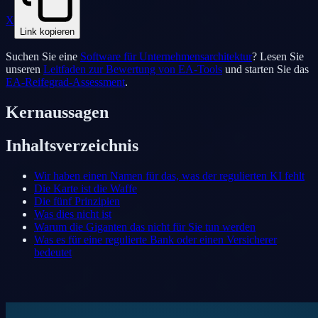
X
Link kopieren
Suchen Sie eine
Software für Unternehmensarchitektur
? Lesen Sie
unseren
Leitfaden zur Bewertung von EA-Tools
und starten Sie das
EA-Reifegrad-Assessment
.
Kernaussagen
Inhaltsverzeichnis
Wir haben einen Namen für das, was der regulierten KI fehlt
Die Karte ist die Waffe
Die fünf Prinzipien
Was dies nicht ist
Warum die Giganten das nicht für Sie tun werden
Was es für eine regulierte Bank oder einen Versicherer
bedeutet