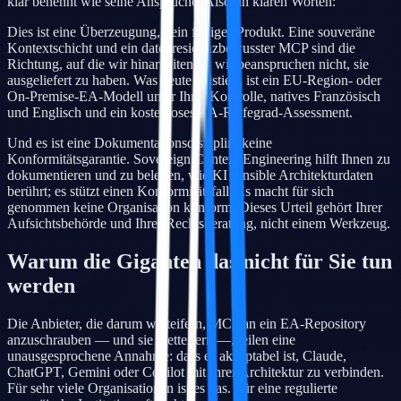
klar benennt wie seine Ansprüche. Also, in klaren Worten:
Dies ist eine Überzeugung, kein fertiges Produkt. Eine souveräne
Kontextschicht und ein datenresidenzbewusster MCP sind die
Richtung, auf die wir hinarbeiten — wir beanspruchen nicht, sie
ausgeliefert zu haben. Was heute existiert, ist ein EU-Region- oder
On-Premise-EA-Modell unter Ihrer Kontrolle, natives Französisch
und Englisch und ein kostenloses EA-Reifegrad-Assessment.
Und es ist eine Dokumentationsdisziplin, keine
Konformitätsgarantie. Sovereign Context Engineering hilft Ihnen zu
dokumentieren und zu belegen, wie KI sensible Architekturdaten
berührt; es stützt einen Konformitätsfall. Es macht für sich
genommen keine Organisation konform. Dieses Urteil gehört Ihrer
Aufsichtsbehörde und Ihrer Rechtsberatung, nicht einem Werkzeug.
Warum die Giganten das nicht für Sie tun
werden
Die Anbieter, die darum wetteifern, MCP an ein EA-Repository
anzuschrauben — und sie wetteifern —, teilen eine
unausgesprochene Annahme: dass es akzeptabel ist, Claude,
ChatGPT, Gemini oder Copilot mit Ihrer Architektur zu verbinden.
Für sehr viele Organisationen ist es das. Für eine regulierte