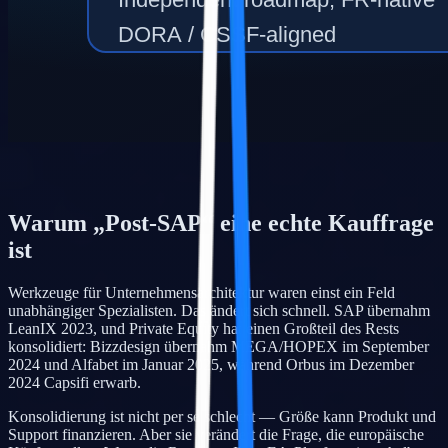
Warum „Post-SAP“ eine echte Kauffrage
ist
Werkzeuge für Unternehmensarchitektur waren einst ein Feld
unabhängiger Spezialisten. Das ändert sich schnell. SAP übernahm
LeanIX 2023, und Private Equity hat einen Großteil des Rests
konsolidiert: Bizzdesign übernahm MEGA/HOPEX im September
2024 und Alfabet im Januar 2025, während Orbus im Dezember
2024 Capsifi erwarb.
Konsolidierung ist nicht per se schlecht — Größe kann Produkt und
Support finanzieren. Aber sie verändert die Frage, die europäische