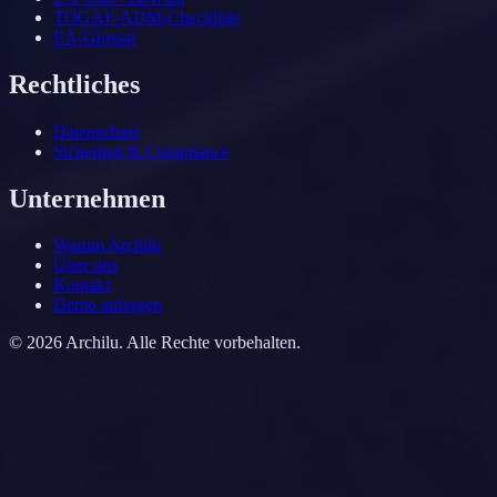
TOGAF-ADM-Checkliste
EA-Glossar
Rechtliches
Datenschutz
Sicherheit & Compliance
Unternehmen
Warum Archilu
Über uns
Kontakt
Demo anfragen
©
2026
Archilu.
Alle Rechte vorbehalten.