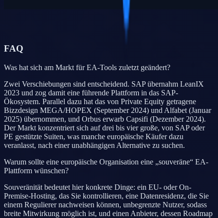
FAQ
Was hat sich am Markt für EA-Tools zuletzt geändert?
Zwei Verschiebungen sind entscheidend. SAP übernahm LeanIX
2023 und zog damit eine führende Plattform in das SAP-
Ökosystem. Parallel dazu hat das von Private Equity getragene
Bizzdesign MEGA/HOPEX (September 2024) und Alfabet (Januar
2025) übernommen, und Orbus erwarb Capsifi (Dezember 2024).
Der Markt konzentriert sich auf drei bis vier große, von SAP oder
PE gestützte Suiten, was manche europäische Käufer dazu
veranlasst, nach einer unabhängigen Alternative zu suchen.
Warum sollte eine europäische Organisation eine „souveräne“ EA-
Plattform wünschen?
Souveränität bedeutet hier konkrete Dinge: ein EU- oder On-
Premise-Hosting, das Sie kontrollieren, eine Datenresidenz, die Sie
einem Regulierer nachweisen können, unbegrenzte Nutzer, sodass
breite Mitwirkung möglich ist, und einen Anbieter, dessen Roadmap