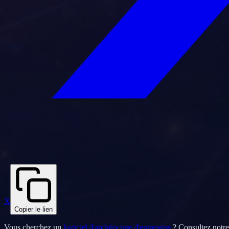
X
Copier le lien
Vous cherchez un
logiciel d'architecture d'entreprise
? Consultez notr