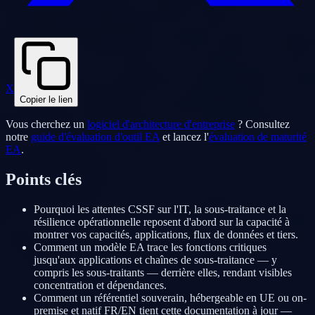
X
Copier le lien
Vous cherchez un
logiciel d'architecture d'entreprise
? Consultez
notre
guide d'évaluation d'outil EA
et lancez l'
évaluation de maturité
EA
.
Points clés
Pourquoi les attentes CSSF sur l'IT, la sous-traitance et la
résilience opérationnelle reposent d'abord sur la capacité à
montrer vos capacités, applications, flux de données et tiers.
Comment un modèle EA trace les fonctions critiques
jusqu'aux applications et chaînes de sous-traitance — y
compris les sous-traitants — derrière elles, rendant visibles
concentration et dépendances.
Comment un référentiel souverain, hébergeable en UE ou on-
premise et natif FR/EN tient cette documentation à jour —