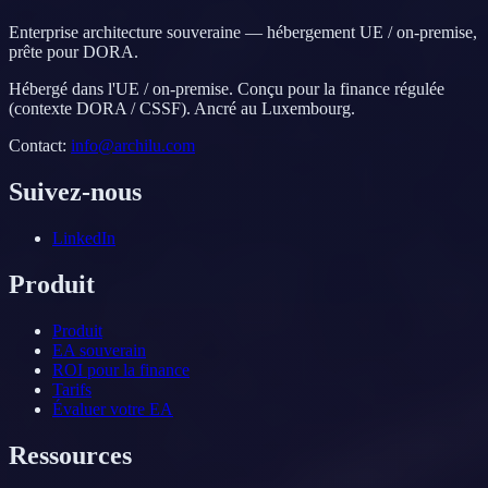
Enterprise architecture souveraine — hébergement UE / on-premise,
prête pour DORA.
Hébergé dans l'UE / on-premise. Conçu pour la finance régulée
(contexte DORA / CSSF). Ancré au Luxembourg.
Contact
:
info@archilu.com
Suivez-nous
LinkedIn
Produit
Produit
EA souverain
ROI pour la finance
Tarifs
Évaluer votre EA
Ressources