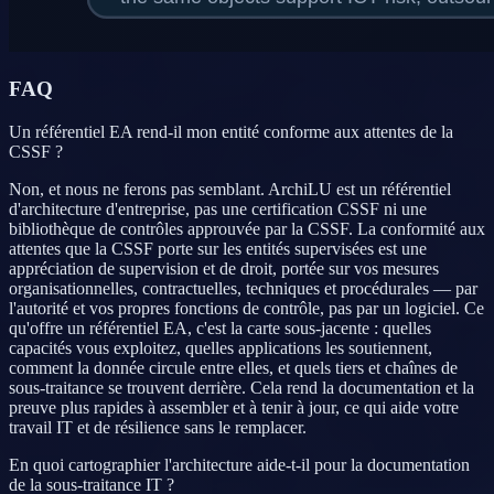
FAQ
Un référentiel EA rend-il mon entité conforme aux attentes de la
CSSF ?
Non, et nous ne ferons pas semblant. ArchiLU est un référentiel
d'architecture d'entreprise, pas une certification CSSF ni une
bibliothèque de contrôles approuvée par la CSSF. La conformité aux
attentes que la CSSF porte sur les entités supervisées est une
appréciation de supervision et de droit, portée sur vos mesures
organisationnelles, contractuelles, techniques et procédurales — par
l'autorité et vos propres fonctions de contrôle, pas par un logiciel. Ce
qu'offre un référentiel EA, c'est la carte sous-jacente : quelles
capacités vous exploitez, quelles applications les soutiennent,
comment la donnée circule entre elles, et quels tiers et chaînes de
sous-traitance se trouvent derrière. Cela rend la documentation et la
preuve plus rapides à assembler et à tenir à jour, ce qui aide votre
travail IT et de résilience sans le remplacer.
En quoi cartographier l'architecture aide-t-il pour la documentation
de la sous-traitance IT ?