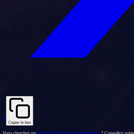
X
Copier le lien
Vous cherchez un
logiciel d'architecture d'entreprise
? Consultez notr