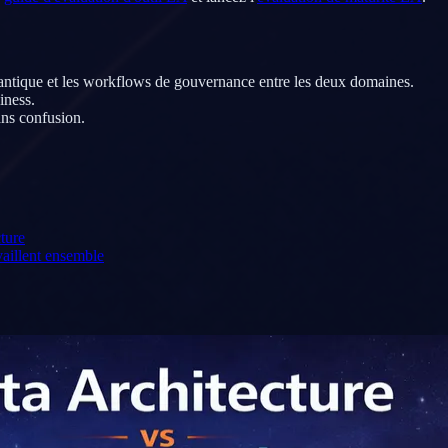
émantique et les workflows de gouvernance entre les deux domaines.
iness.
ns confusion.
ture
vaillent ensemble