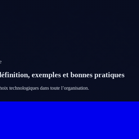
e
définition, exemples et bonnes pratiques
choix technologiques dans toute l’organisation.