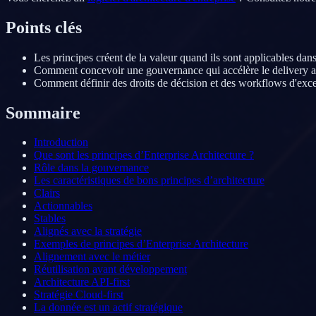
Points clés
Les principes créent de la valeur quand ils sont applicables dans
Comment concevoir une gouvernance qui accélère le delivery au
Comment définir des droits de décision et des workflows d'excep
Sommaire
Introduction
Que sont les principes d’Enterprise Architecture ?
Rôle dans la gouvernance
Les caractéristiques de bons principes d’architecture
Clairs
Actionnables
Stables
Alignés avec la stratégie
Exemples de principes d’Enterprise Architecture
Alignement avec le métier
Réutilisation avant développement
Architecture API-first
Stratégie Cloud-first
La donnée est un actif stratégique