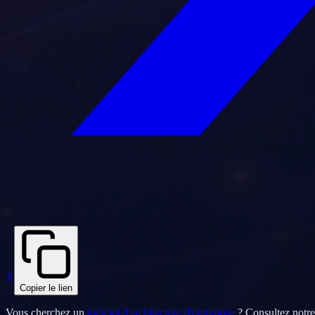
X
Copier le lien
Vous cherchez un
logiciel d'architecture d'entreprise
? Consultez notr