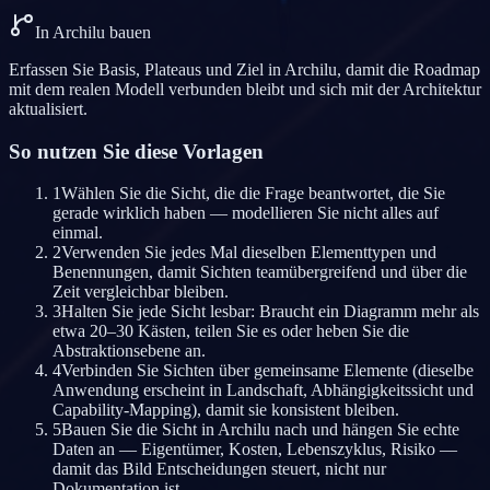
In Archilu bauen
Erfassen Sie Basis, Plateaus und Ziel in Archilu, damit die Roadmap
mit dem realen Modell verbunden bleibt und sich mit der Architektur
aktualisiert.
So nutzen Sie diese Vorlagen
1
Wählen Sie die Sicht, die die Frage beantwortet, die Sie
gerade wirklich haben — modellieren Sie nicht alles auf
einmal.
2
Verwenden Sie jedes Mal dieselben Elementtypen und
Benennungen, damit Sichten teamübergreifend und über die
Zeit vergleichbar bleiben.
3
Halten Sie jede Sicht lesbar: Braucht ein Diagramm mehr als
etwa 20–30 Kästen, teilen Sie es oder heben Sie die
Abstraktionsebene an.
4
Verbinden Sie Sichten über gemeinsame Elemente (dieselbe
Anwendung erscheint in Landschaft, Abhängigkeitssicht und
Capability-Mapping), damit sie konsistent bleiben.
5
Bauen Sie die Sicht in Archilu nach und hängen Sie echte
Daten an — Eigentümer, Kosten, Lebenszyklus, Risiko —
damit das Bild Entscheidungen steuert, nicht nur
Dokumentation ist.