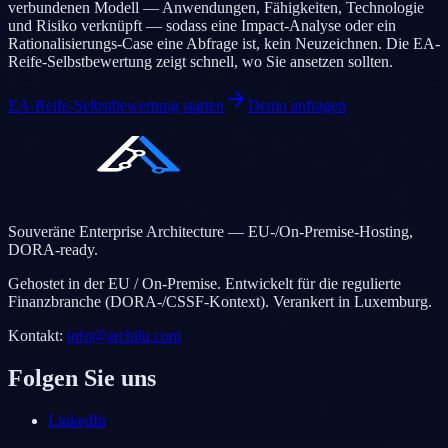
verbundenen Modell — Anwendungen, Fähigkeiten, Technologie
und Risiko verknüpft — sodass eine Impact-Analyse oder ein
Rationalisierungs-Case eine Abfrage ist, kein Neuzeichnen. Die EA-
Reife-Selbstbewertung zeigt schnell, wo Sie ansetzen sollten.
EA-Reife-Selbstbewertung starten
Demo anfragen
Souveräne Enterprise Architecture — EU-/On-Premise-Hosting,
DORA-ready.
Gehostet in der EU / On-Premise. Entwickelt für die regulierte
Finanzbranche (DORA-/CSSF-Kontext). Verankert in Luxemburg.
Kontakt
:
info@archilu.com
Folgen Sie uns
LinkedIn