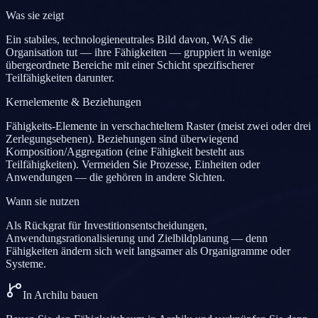
Was sie zeigt
Ein stabiles, technologieneutrales Bild davon, WAS die
Organisation tut — ihre Fähigkeiten — gruppiert in wenige
übergeordnete Bereiche mit einer Schicht spezifischerer
Teilfähigkeiten darunter.
Kernelemente & Beziehungen
Fähigkeits-Elemente in verschachteltem Raster (meist zwei oder drei
Zerlegungsebenen). Beziehungen sind überwiegend
Komposition/Aggregation (eine Fähigkeit besteht aus
Teilfähigkeiten). Vermeiden Sie Prozesse, Einheiten oder
Anwendungen — die gehören in andere Sichten.
Wann sie nutzen
Als Rückgrat für Investitionsentscheidungen,
Anwendungsrationalisierung und Zielbildplanung — denn
Fähigkeiten ändern sich weit langsamer als Organigramme oder
Systeme.
In Archilu bauen