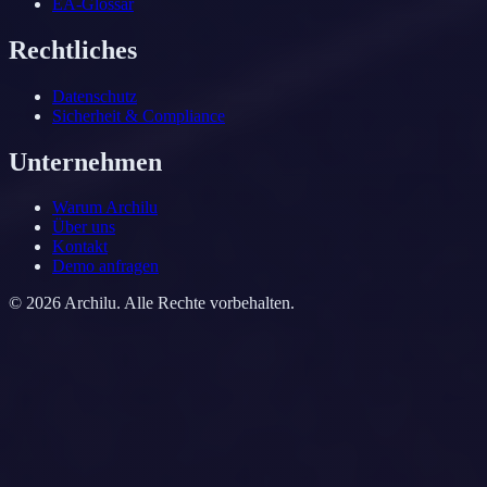
EA-Glossar
Rechtliches
Datenschutz
Sicherheit & Compliance
Unternehmen
Warum Archilu
Über uns
Kontakt
Demo anfragen
©
2026
Archilu.
Alle Rechte vorbehalten.