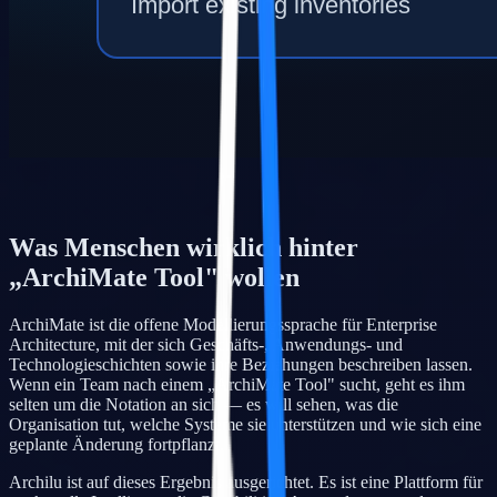
Was Menschen wirklich hinter
„ArchiMate Tool" wollen
ArchiMate ist die offene Modellierungssprache für Enterprise
Architecture, mit der sich Geschäfts-, Anwendungs- und
Technologieschichten sowie ihre Beziehungen beschreiben lassen.
Wenn ein Team nach einem „ArchiMate Tool" sucht, geht es ihm
selten um die Notation an sich — es will sehen, was die
Organisation tut, welche Systeme sie unterstützen und wie sich eine
geplante Änderung fortpflanzt.
Archilu ist auf dieses Ergebnis ausgerichtet. Es ist eine Plattform für