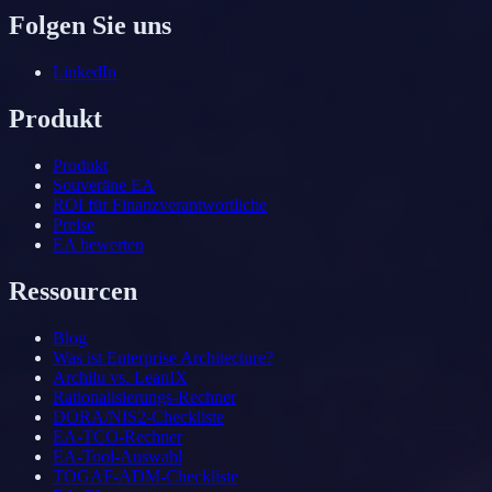
Folgen Sie uns
LinkedIn
Produkt
Produkt
Souveräne EA
ROI für Finanzverantwortliche
Preise
EA bewerten
Ressourcen
Blog
Was ist Enterprise Architecture?
Archilu vs. LeanIX
Rationalisierungs-Rechner
DORA/NIS2-Checkliste
EA-TCO-Rechner
EA-Tool-Auswahl
TOGAF-ADM-Checkliste