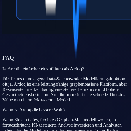
FAQ
Ist Archilu einfacher einzuführen als Ardoq?
Für Teams ohne eigene Data-Science- oder Modellierungsfunktion
oft ja. Ardoq ist eine leistungsfähige graphenbasierte Plattform, aber
Rezensenten merken häufig eine steilere Lernkurve und höhere
Gesamtbetriebskosten an. Archilu priorisiert eine schnelle Time-to-
Value mit einem fokussierten Modell.
Wann ist Ardoq die bessere Wahl?
Wenn Sie ein tiefes, flexibles Graphen-Metamodell wollen, in
fortgeschrittene KI-gesteuerte Analyse investieren und Analysten
haben, die die Modellierung antreiben, sowie ein großes Partner-