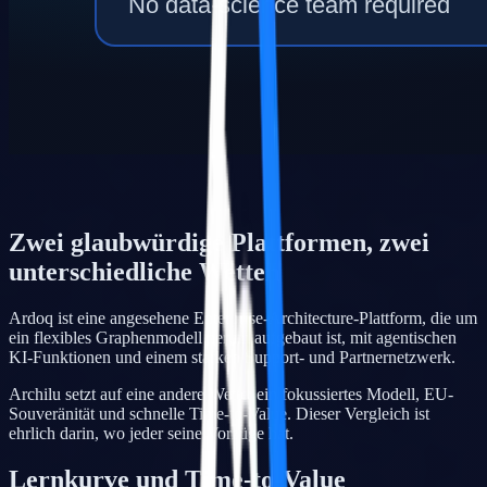
Zwei glaubwürdige Plattformen, zwei
unterschiedliche Wetten
Ardoq ist eine angesehene Enterprise-Architecture-Plattform, die um
ein flexibles Graphenmodell herum aufgebaut ist, mit agentischen
KI-Funktionen und einem starken Support- und Partnernetzwerk.
Archilu setzt auf eine andere Wette: ein fokussiertes Modell, EU-
Souveränität und schnelle Time-to-Value. Dieser Vergleich ist
ehrlich darin, wo jeder seine Vorzüge hat.
Lernkurve und Time-to-Value