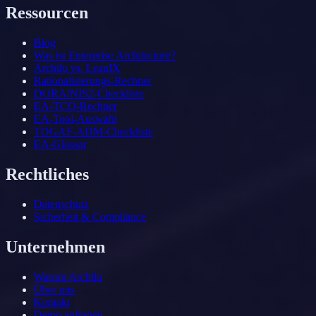
Ressourcen
Blog
Was ist Enterprise Architecture?
Archilu vs. LeanIX
Rationalisierungs-Rechner
DORA/NIS2-Checkliste
EA-TCO-Rechner
EA-Tool-Auswahl
TOGAF-ADM-Checkliste
EA-Glossar
Rechtliches
Datenschutz
Sicherheit & Compliance
Unternehmen
Warum Archilu
Über uns
Kontakt
Demo anfragen