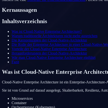
Kernaussagen
Inhaltsverzeichnis
Was ist Cloud-Native Enterprise Architecture?
Warum traditionelle Architekturen nicht mehr ausreichen
Die Kernprinzipien der Cloud-Native-Architektur
Die Rolle der Enterprise Architecture in einer Cloud-Native-We
Vorteile der Cloud-Native Enterprise Architecture
Herausforderungen der Cloud-Native-Architektur
Wie man Cloud-Native Enterprise Architecture einführt
Fazit
Was ist Cloud-Native Enterprise Architect
Cloud-Native Enterprise Architecture ist ein Enterprise-Architectu
Sie ist von Grund auf darauf ausgelegt, Skalierbarkeit, Resilienz, Au
Microservices
Container
Orchestrierung (Kubernetes)