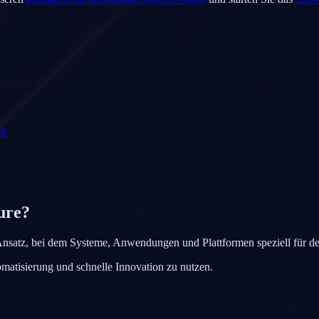
lt
ure?
re-Ansatz, bei dem Systeme, Anwendungen und Plattformen speziell fü
tomatisierung und schnelle Innovation zu nutzen.