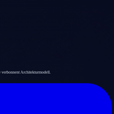
 verbonnent Architekturmodell.