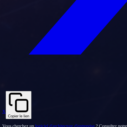
X
Copier le lien
Vous cherchez un
logiciel d'architecture d'entreprise
? Consultez notr