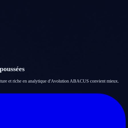
 poussées
n mature et riche en analytique d'Avolution ABACUS convient mieux.