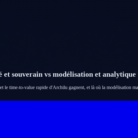
et souverain vs modélisation et analytique
 et le time-to-value rapide d'Archilu gagnent, et là où la modélisatio