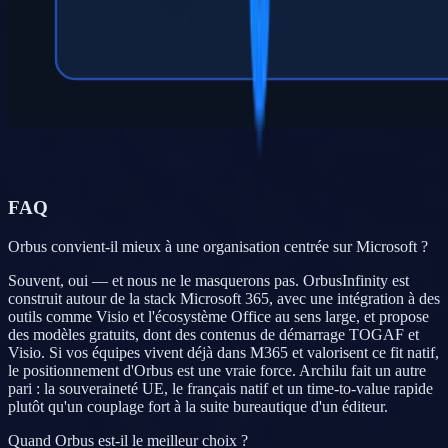
FAQ
Orbus convient-il mieux à une organisation centrée sur Microsoft ?
Souvent, oui — et nous ne le masquerons pas. OrbusInfinity est
construit autour de la stack Microsoft 365, avec une intégration à des
outils comme Visio et l'écosystème Office au sens large, et propose
des modèles gratuits, dont des contenus de démarrage TOGAF et
Visio. Si vos équipes vivent déjà dans M365 et valorisent ce fit natif,
le positionnement d'Orbus est une vraie force. Archilu fait un autre
pari : la souveraineté UE, le français natif et un time-to-value rapide
plutôt qu'un couplage fort à la suite bureautique d'un éditeur.
Quand Orbus est-il le meilleur choix ?