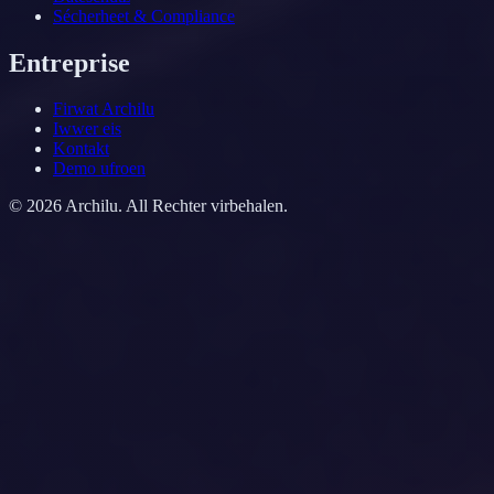
Sécherheet & Compliance
Entreprise
Firwat Archilu
Iwwer eis
Kontakt
Demo ufroen
©
2026
Archilu.
All Rechter virbehalen.