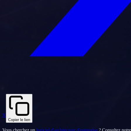
X
Copier le lien
Vous cherchez un
logiciel d'architecture d'entreprise
? Consultez notr