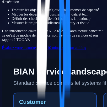
d'exécution.
Traduire les objectifs stratégiques en outcomes de capacité
Mapper les dépendances business, app, data et tech
Définir des checkpoints de décision dans la roadmap
Mesurer le progrès via indicateurs delivery et risque
Une introduction claire au BIAN, le réseau d'architecture bancaire :
ce qu'est ce modèle de référence, son paysage de services et son
rapport à TOGAF.
Évaluez votre maturité EA en 10 minutes
Retour au blog