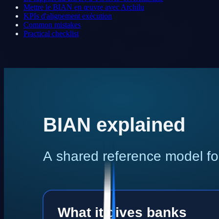
Mettre le BIAN en œuvre avec Archilu
KPIs d'alignement exécution
Common mistakes
Practical checklist