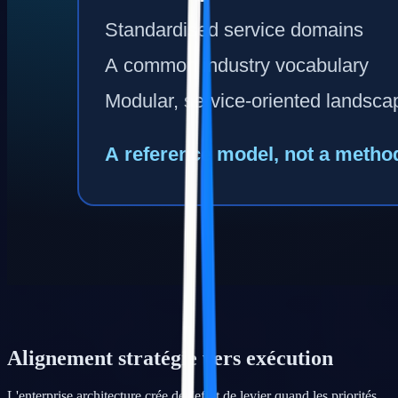
Alignement stratégie vers exécution
L'enterprise architecture crée de l'effet de levier quand les priorités