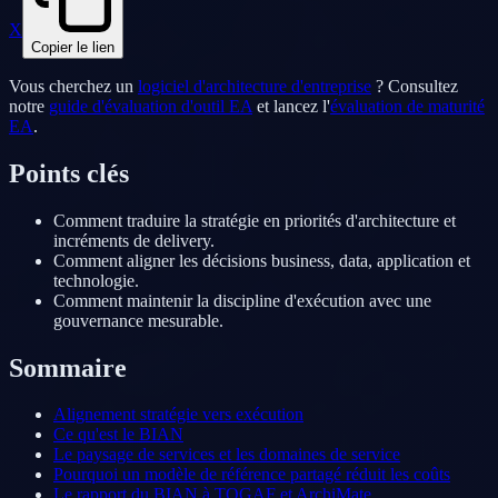
X
Copier le lien
Vous cherchez un
logiciel d'architecture d'entreprise
? Consultez
notre
guide d'évaluation d'outil EA
et lancez l'
évaluation de maturité
EA
.
Points clés
Comment traduire la stratégie en priorités d'architecture et
incréments de delivery.
Comment aligner les décisions business, data, application et
technologie.
Comment maintenir la discipline d'exécution avec une
gouvernance mesurable.
Sommaire
Alignement stratégie vers exécution
Ce qu'est le BIAN
Le paysage de services et les domaines de service
Pourquoi un modèle de référence partagé réduit les coûts
Le rapport du BIAN à TOGAF et ArchiMate