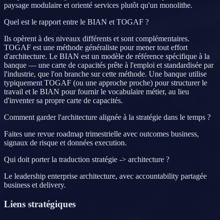
paysage modulaire et orienté services plutôt qu'un monolithe.
Quel est le rapport entre le BIAN et TOGAF ?
Ils opèrent à des niveaux différents et sont complémentaires.
TOGAF est une méthode généraliste pour mener tout effort
d'architecture. Le BIAN est un modèle de référence spécifique à la
banque — une carte de capacités prête à l'emploi et standardisée par
l'industrie, que l'on branche sur cette méthode. Une banque utilise
typiquement TOGAF (ou une approche proche) pour structurer le
travail et le BIAN pour fournir le vocabulaire métier, au lieu
d'inventer sa propre carte de capacités.
Comment garder l'architecture alignée à la stratégie dans le temps ?
Faites une revue roadmap trimestrielle avec outcomes business,
signaux de risque et données execution.
Qui doit porter la traduction stratégie -> architecture ?
Le leadership enterprise architecture, avec accountability partagée
business et delivery.
Liens stratégiques